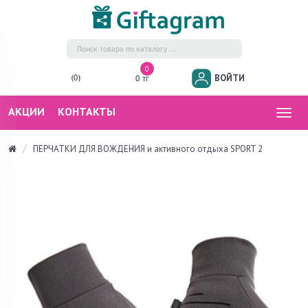
0
ВОЙТИ
(0)
0 тг
АКЦИИ
КОНТАКТЫ
Togg
navig
ПЕРЧАТКИ ДЛЯ ВОЖДЕНИЯ и активного отдыха SPORT 2