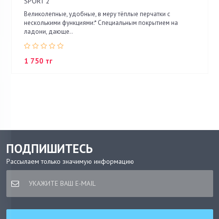
SPORT 2
Великолепные, удобные, в меру тёплые перчатки с
несколькими функциями:* Специальным покрытием на
ладони, дающе..
1 750 тг
ПОДПИШИТЕСЬ
Рассылаем только значимую информацию