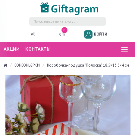
0
ВОЙТИ
(0)
0 тг
АКЦИИ
КОНТАКТЫ
Togg
navig
БОНБОНЬЕРКИ
Коробочка-подушка "Полоска", 18.5×13.5×4 см