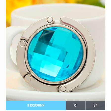
В КОРЗИНУ