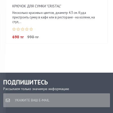
КРЮЧОК ДЛЯ СУМКИ "CRISTAL"
Несколько красивых цветов, диаметр 4.3 см. Куда
пристроить сумку в кафе или в ресторане - на колени, на
стул,..
690 тг
990 тг
ПОДПИШИТЕСЬ
Рассылаем только значимую информацию