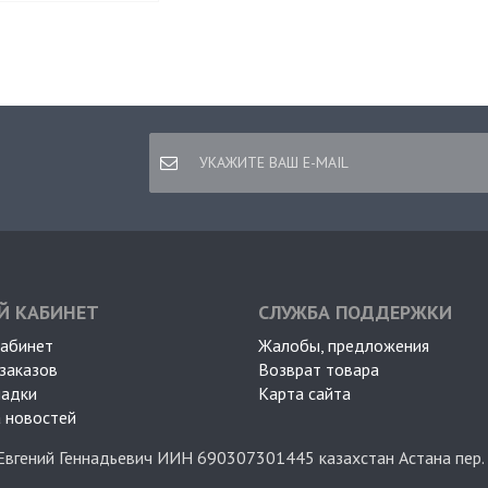
Й КАБИНЕТ
СЛУЖБА ПОДДЕРЖКИ
кабинет
Жалобы, предложения
заказов
Возврат товара
ладки
Карта сайта
 новостей
Евгений Геннадьевич ИИН 690307301445 казахстан Астана пер.