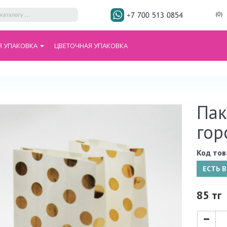
+7 700 513 0854
(0)
Я УПАКОВКА
ЦВЕТОЧНАЯ УПАКОВКА
Пак
гор
Код тов
ЕСТЬ 
85 тг