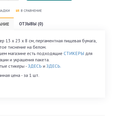
ЛАДКИ
В СРАВНЕНИЕ
ОТЗЫВЫ (0)
АНИЕ
ер 13 х 23 х 8 см, пергаментная пищевая бумага,
тое тиснение на белом.
шем магазине есть подходящие
СТИКЕРЫ
для
ации и украшения пакета.
тые стикеры -
ЗДЕСЬ
и
ЗДЕСЬ.
нная цена - за 1 шт.