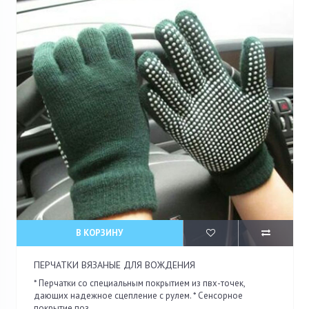
В КОРЗИНУ
ПЕРЧАТКИ ВЯЗАНЫЕ ДЛЯ ВОЖДЕНИЯ
* Перчатки со специальным покрытием из пвх-точек,
дающих надежное сцепление с рулем. * Сенсорное
покрытие поз..