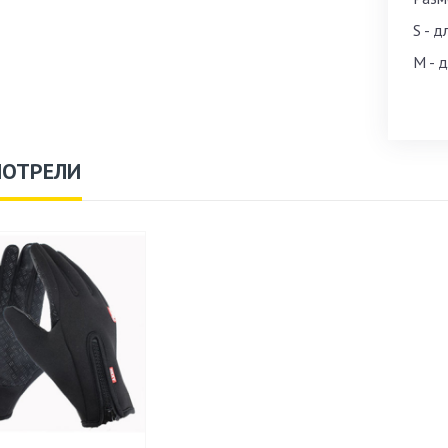
S - 
M - 
МОТРЕЛИ