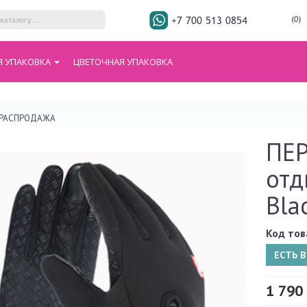
+7 700 513 0854
(0)
Я УПАКОВКА
ЦВЕТОЧНАЯ УПАКОВКА
 / РАСПРОДАЖА
ПЕР
отд
Bla
Код тов
ЕСТЬ 
1 790 