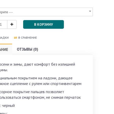
ерите ---
В КОРЗИНУ
ЛАДКИ
В СРАВНЕНИЕ
ОТЗЫВЫ (0)
АНИЕ
осени и зимы, дают комфорт без излишней
ины.
ециальным покрытием на ладони, дающее
жное сцепление с рулем или спортинвентарем
нсорное покрытие пальцев позволяет
ользоваться смартфоном, не снимая перчаток
: черный
еры: