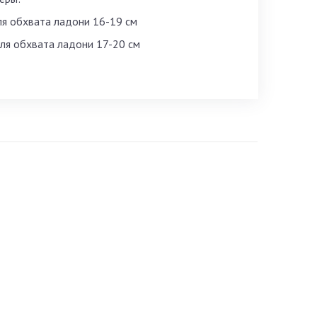
для обхвата ладони 16-19 см
для обхвата ладони 17-20 см