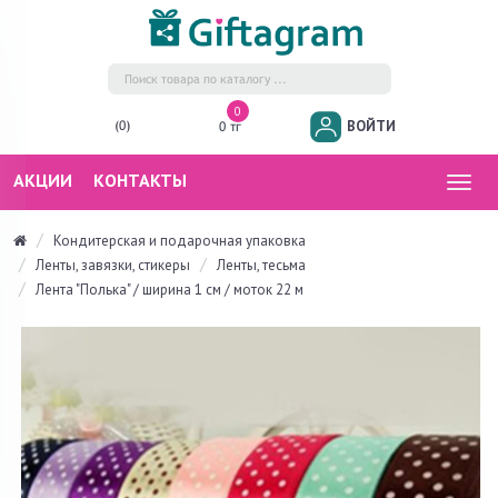
0
ВОЙТИ
(0)
0 тг
АКЦИИ
КОНТАКТЫ
Togg
navig
Кондитерская и подарочная упаковка
Ленты, завязки, стикеры
Ленты, тесьма
Лента "Полька" / ширина 1 см / моток 22 м