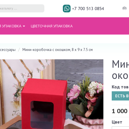
+7 700 513 0854
(0)
Я УПАКОВКА
ЦВЕТОЧНАЯ УПАКОВКА
ксессуары
Мини-коробочка с окошком, 8 х 9 х 7.5 см
Мин
око
Код тов
ЕСТЬ 
1 000 
Цвет