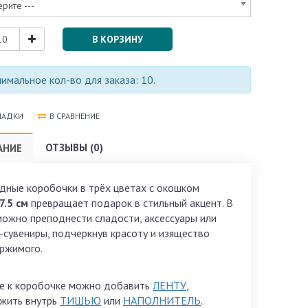
ерите ---
В КОРЗИНУ
мальное кол-во для заказа: 10.
ЛАДКИ
В СРАВНЕНИЕ
ОТЗЫВЫ (0)
АНИЕ
дные коробочки в трёх цветах с окошком
7.5 см
превращает подарок в стильный акцент. В
можно преподнести сладости, аксессуары или
-сувениры, подчеркнув красоту и изящество
ржимого.
е к коробочке можно добавить
ЛЕНТУ
,
жить внутрь
ТИШЬЮ
или
НАПОЛНИТЕЛЬ
.