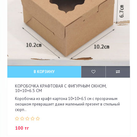
В КОРЗИНУ
КОРОБОЧКА КРАФТОВАЯ С ФИГУРНЫМ ОКНОМ,
10×10×6.5 СМ
Коробочка из крафт-картона 10×10×6.5 см с прозрачным
окошком превращает даже маленький презент в стильный
сюрп..
100 тг