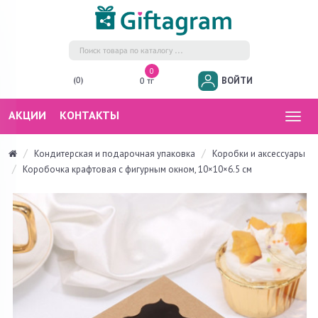
0
ВОЙТИ
(0)
0 тг
АКЦИИ
КОНТАКТЫ
Togg
navig
Кондитерская и подарочная упаковка
Коробки и аксессуары
Коробочка крафтовая с фигурным окном, 10×10×6.5 см