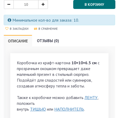
В КОРЗИНУ
Минимальное кол-во для заказа: 10.
В ЗАКЛАДКИ
В СРАВНЕНИЕ
ОТЗЫВЫ (0)
ОПИСАНИЕ
Коробочка из крафт-картона
10×10×6.5 см
с
прозрачным окошком превращает даже
маленький презент в стильный сюрприз.
Подойдёт для сладостей или сувениров,
создавая атмосферу тепла и заботы.
Также к коробочке можно добавить
ЛЕНТУ
,
положить
внутрь
ТИШЬЮ
или
НАПОЛНИТЕЛЬ
.