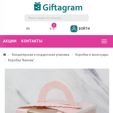
0
ВОЙТИ
(0)
0 тг
АКЦИИ
КОНТАКТЫ
Togg
navig
Кондитерская и подарочная упаковка
Коробки и аксессуары
Коробка "Винтаж"