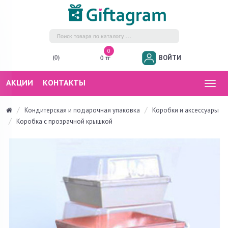
0
ВОЙТИ
(0)
0 тг
АКЦИИ
КОНТАКТЫ
Togg
navig
Кондитерская и подарочная упаковка
Коробки и аксессуары
Коробка с прозрачной крышкой