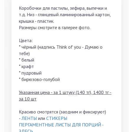
Коробочки для пастилы, зефира, выпечки и
т.д. Низ - глянцевый ламинированный картон,
крышка - пластик.
Размеры смотрите в галерее фото.
Цвета:
* чёрный (надпись Think of you - Думаю о
тебе)
* белый
* крафт
* пудровый
* бирюзово-голубой
Указанная цена - за 1 штуку (140 тг), 1400 тг -
за 10 шт
Красиво смотрятся (заодним и фиксируют)
-
ЛЕНТЫ
или
СТИКЕРЫ
ПЕРГАМЕНТНЫЕ ЛИСТЫ ДЛЯ ПОРЦИЙ -
ЗДЕСЬ