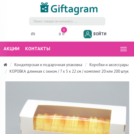
0
ВОЙТИ
(0)
0 тг
АКЦИИ
КОНТАКТЫ
Togg
navig
Кондитерская и подарочная упаковка
Коробки и аксессуары
КОРОБКА длинная с окном / 7 х 5 х 22 см / комплект 20 или 200 штук