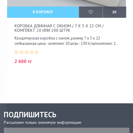
В КОРЗИНУ
КОРОБКА ДЛИННАЯ С ОКНОМ / 7 Х 5 Х 22 СМ /
КОМПЛЕКТ 20 ИЛИ 200 ШТУК
Кондитерская коробка с окном, размер 7 х 5 х 22
смУказанная цена - комплект 20 штук - 130 тг/шткомплект 2..
2 600 тг
ПОДПИШИТЕСЬ
Рассылаем только значимую информацию