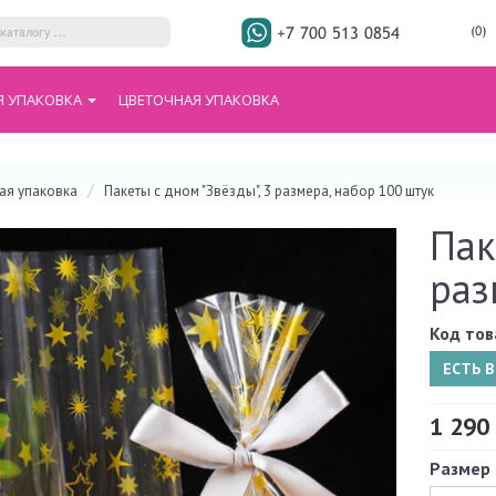
+7 700 513 0854
(0)
Я УПАКОВКА
ЦВЕТОЧНАЯ УПАКОВКА
я упаковка
Пакеты с дном "Звёзды", 3 размера, набор 100 штук
Пак
раз
Код тов
ЕСТЬ 
1 290 
Размер