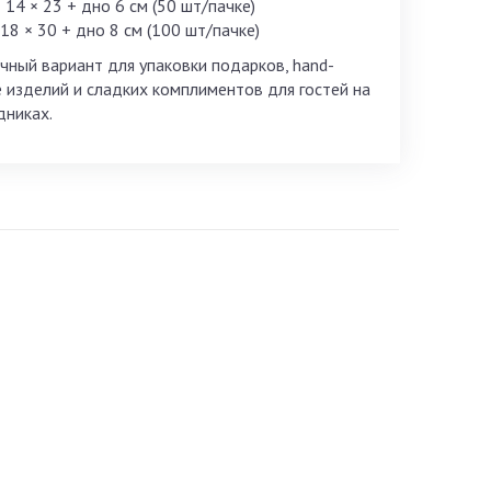
– 14 × 23 + дно 6 см (50 шт/пачке)
 18 × 30 + дно 8 см (100 шт/пачке)
чный вариант для упаковки подарков, hand-
 изделий и сладких комплиментов для гостей на
дниках.