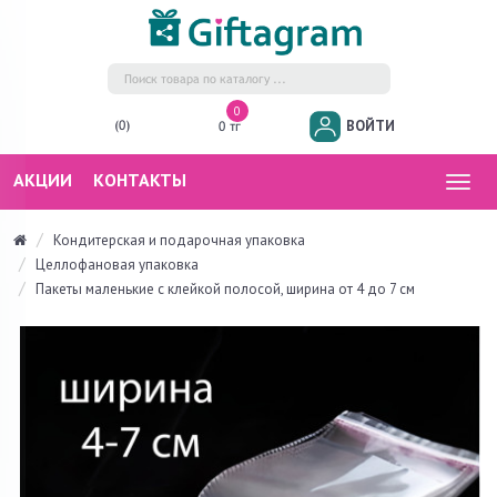
0
ВОЙТИ
(0)
0 тг
АКЦИИ
КОНТАКТЫ
Togg
navig
Кондитерская и подарочная упаковка
Целлофановая упаковка
Пакеты маленькие с клейкой полосой, ширина от 4 до 7 см