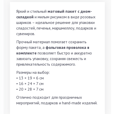
Яркий и стильный
матовый пакет с дном-
складкой
и милым рисунком в виде розовых
шариков – идеальное решение для упаковки
сладостей, печенья, маршмеллоу, подарков и
сувениров.
Прочный материал помогает сохранить
форму пакета, а
фольговая проволока в
комплекте
позволяет быстро и аккуратно
завязать упаковку, сохраняя свежесть и
привлекательность содержимого.
Размеры на выбор:
• 13 × 19 × 6 см
• 16 × 24 × 7 см
• 20 × 28 × 7 см
Отлично подходит для праздничных
мероприятий, подарков и hand-made изделий.