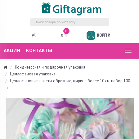
0
ВОЙТИ
(0)
0 тг
АКЦИИ
КОНТАКТЫ
Togg
navig
Кондитерская и подарочная упаковка
Целлофановая упаковка
Целлофановые пакеты обрезные, ширина более 10 см, набор 100
шт