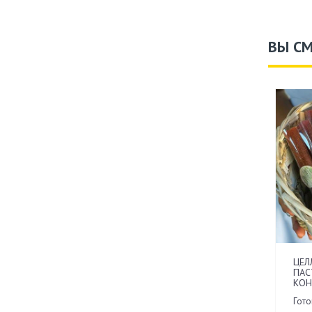
ВЫ С
ЦЕЛ
ПАС
КОН
Гот