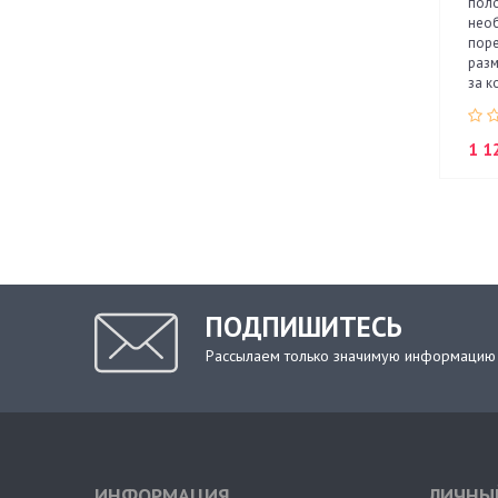
поло
нео
поре
разм
за ко
1 1
ПОДПИШИТЕСЬ
Рассылаем только значимую информацию
ИНФОРМАЦИЯ
ЛИЧНЫ