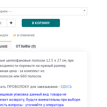
ерите ---
В КОРЗИНУ
ЛАДКИ
В СРАВНЕНИЕ
ОТЗЫВЫ (0)
АНИЕ
вые целлофановые полоски 12.5 х 27 см, при
ходимости порежьте на нужный размер.
нная цена - за комплект из:
полосок или 660 полосок
ать ПРОВОЛОКУ для завязывания -
ЗДЕСЬ
пищевая упаковка д
анный вид товара
не
ежит возврату, будьте внимательны при выборе.
 есть вопросы - уточняйте у оператора.