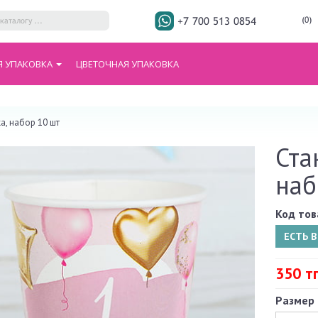
+7 700 513 0854
(0)
Я УПАКОВКА
ЦВЕТОЧНАЯ УПАКОВКА
а, набор 10 шт
Ста
наб
Код тов
ЕСТЬ 
350 т
Размер