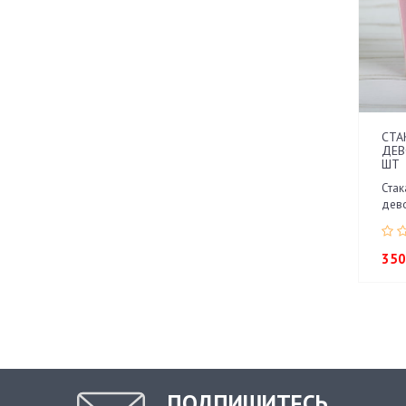
СТА
ДЕВ
ШТ
Стак
дево
350
ПОДПИШИТЕСЬ