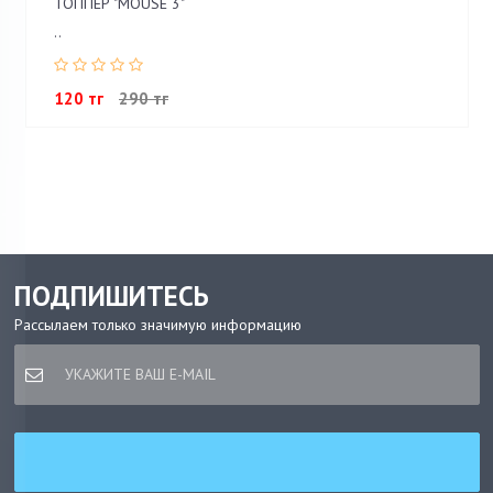
ТОППЕР "MOUSE 3"
..
120 тг
290 тг
ПОДПИШИТЕСЬ
Рассылаем только значимую информацию