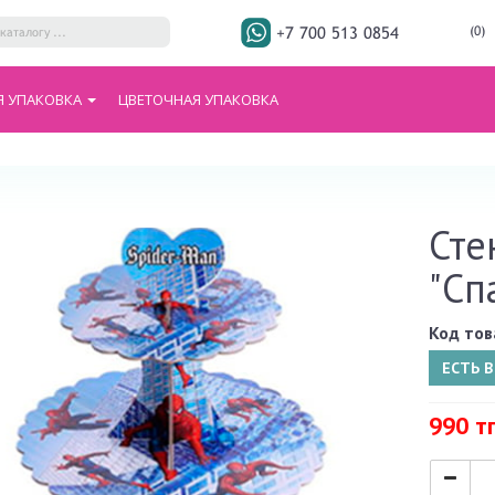
+7 700 513 0854
(0)
Я УПАКОВКА
ЦВЕТОЧНАЯ УПАКОВКА
Сте
"Сп
Код тов
ЕСТЬ 
990 т