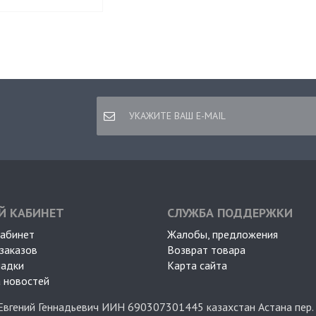
Й КАБИНЕТ
СЛУЖБА ПОДДЕРЖКИ
кабинет
Жалобы, предложения
заказов
Возврат товара
ладки
Карта сайта
 новостей
Евгений Геннадьевич ИИН 690307301445 казахстан Астана пер.