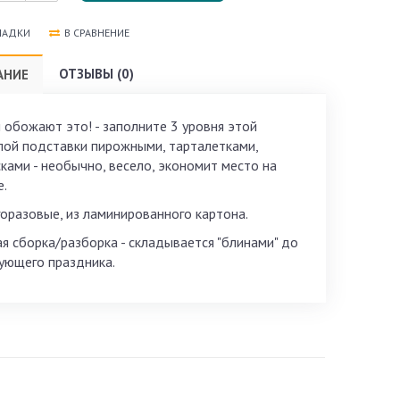
ЛАДКИ
В СРАВНЕНИЕ
ОТЗЫВЫ (0)
АНИЕ
 обожают это! - заполните 3 уровня этой
лой подставки пирожными, тарталетками,
сками - необычно, весело, экономит место на
е.
оразовые, из ламинированного картона.
ая сборка/разборка - складывается "блинами" до
ующего праздника.