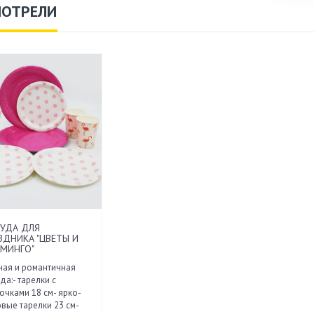
МОТРЕЛИ
УДА ДЛЯ
ЗДНИКА "ЦВЕТЫ И
МИНГО"
ая и романтичная
да:- тарелки с
очками 18 см- ярко-
вые тарелки 23 см-