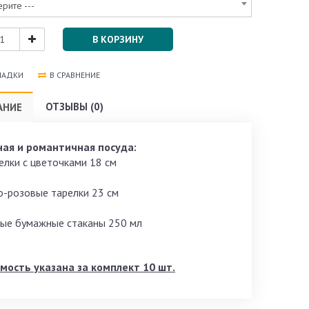
ерите ---
В КОРЗИНУ
ЛАДКИ
В СРАВНЕНИЕ
ОТЗЫВЫ (0)
АНИЕ
ая и романтичная посуда:
релки с цветочками 18 см
ко-розовые тарелки 23 см
лые бумажные стаканы 250 мл
мость указана за комплект 10 шт.