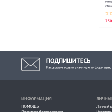
мил
стак
350
ПОДПИШИТЕСЬ
Рассылаем только значимую информацию
ИНФОРМАЦИЯ
ЛИЧНЫ
ПОМОЩЬ
Личный 
Политика безопасности
История 