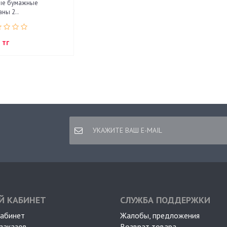
ые бумажные
аны 2..
 тг
Й КАБИНЕТ
СЛУЖБА ПОДДЕРЖКИ
кабинет
Жалобы, предложения
заказов
Возврат товара