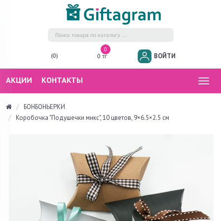
0
ВОЙТИ
(0)
0 тг
АКЦИИ
КОНТАКТЫ
Togg
navig
БОНБОНЬЕРКИ
Коробочка "Подушечки микс", 10 цветов, 9×6.5×2.5 см