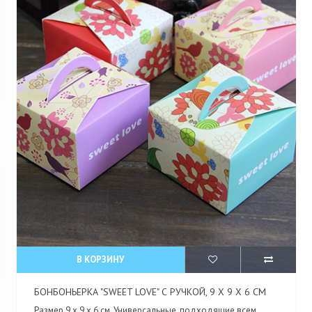
В КОРЗИНУ
БОНБОНЬЕРКА "SWEET LOVE" С РУЧКОЙ, 9 X 9 X 6 СМ
Размер 9 x 9 x 6 см. Универсальные, подходящие всем